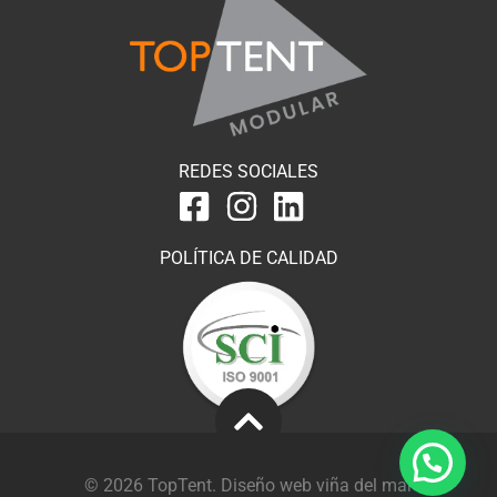
REDES SOCIALES
POLÍTICA DE CALIDAD
© 2026 TopTent.
Diseño web viña del mar