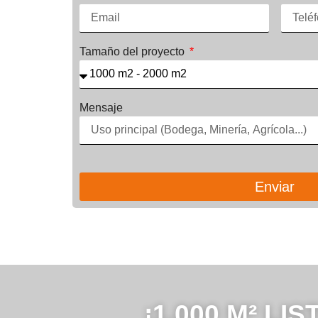
Tamaño del proyecto
Mensaje
Enviar
¡1.000 M² LI