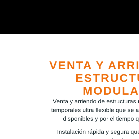
VENTA Y ARR
ESTRUCT
MODULA
Venta y arriendo de estructura
temporales ultra flexible que se
disponibles y por el tiempo 
Instalación rápida y segura que