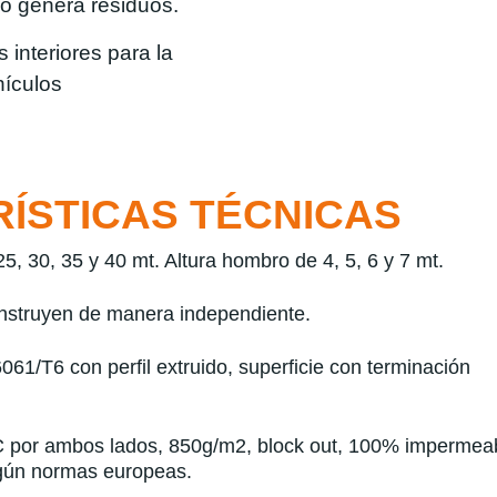
no genera residuos.
 interiores para la
hículos
ÍSTICAS TÉCNICAS
5, 30, 35 y 40 mt. Altura hombro de 4, 5, 6 y 7 mt.
nstruyen de manera independiente.
061/T6 con perfil extruido, superficie con terminación
C por ambos lados, 850g/m2, block out, 100% impermeable
egún normas europeas.