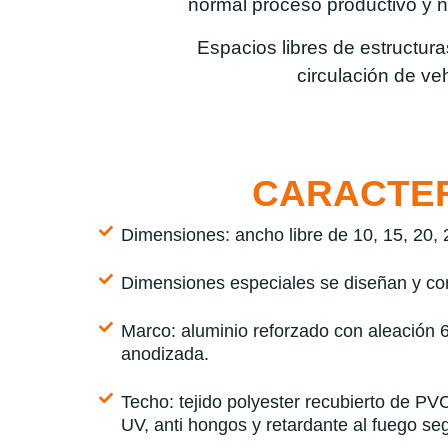
normal proceso productivo y 
Espacios libres de estructuras
circulación de ve
CARACTER
Dimensiones: ancho libre de 10, 15, 20, 2
Dimensiones especiales se diseñan y co
Marco: aluminio reforzado con aleación 6
anodizada.
Techo: tejido polyester recubierto de PV
UV, anti hongos y retardante al fuego s