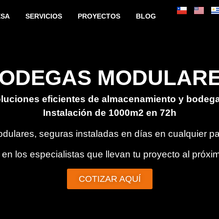
ESA
SERVICIOS
PROYECTOS
BLOG
es
ODEGAS MODULAR
luciones eficientes de almacenamiento y bodega
Instalación de 1000m2 en 72h
ulares, seguras instaladas en días en cualquier par
 en los especialistas que llevan tu proyecto al próxim
COTIZAR AQUÍ