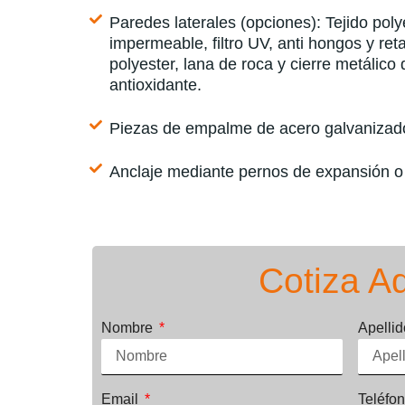
Paredes laterales (opciones): Tejido po
impermeable, filtro UV, anti hongos y r
polyester, lana de roca y cierre metálico
antioxidante.
Piezas de empalme de acero galvanizad
Anclaje mediante pernos de expansión o
Cotiza A
Nombre
Apelli
Email
Teléfo