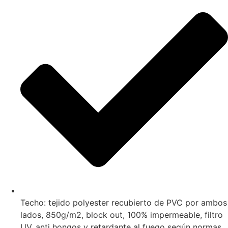
Techo: tejido polyester recubierto de PVC por ambos
lados, 850g/m2, block out, 100% impermeable, filtro
UV, anti hongos y retardante al fuego según normas