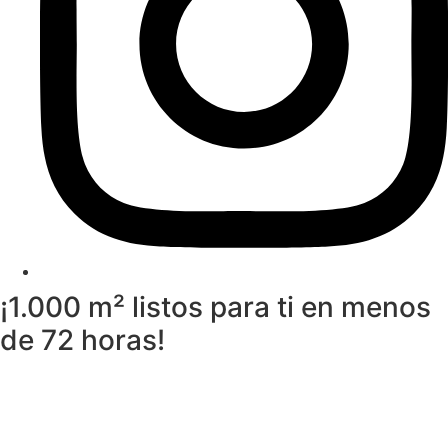
¡1.000 m² listos para ti en menos
de 72 horas!