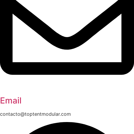
Email
contacto@toptentmodular.com