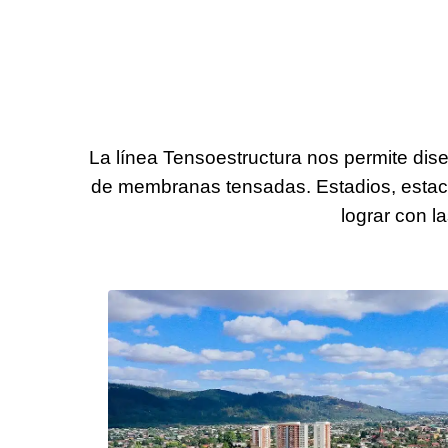
La línea Tensoestructura nos permite diseñ
de membranas tensadas. Estadios, estacio
lograr con l