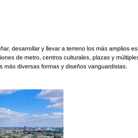
ar, desarrollar y llevar a terreno los más amplios es
nes de metro, centros culturales, plazas y múltipl
as más diversas formas y diseños vanguardistas.