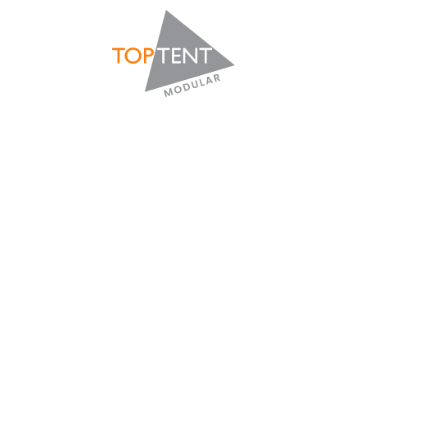
INICIO
EMPR