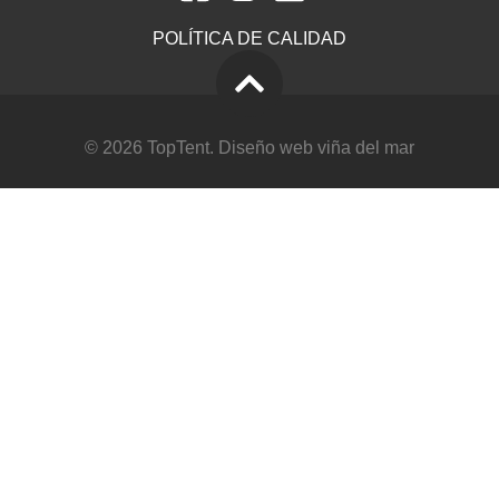
POLÍTICA DE CALIDAD
© 2026 TopTent.
Diseño web viña del mar