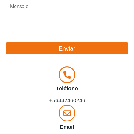
Enviar
Teléfono
+56442460246
Email