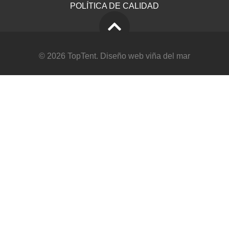
POLÍTICA DE CALIDAD
© 2026 TopTent.
Diseño web viña del mar