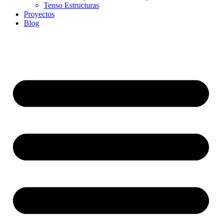
Tenso Estructuras
Proyectos
Blog