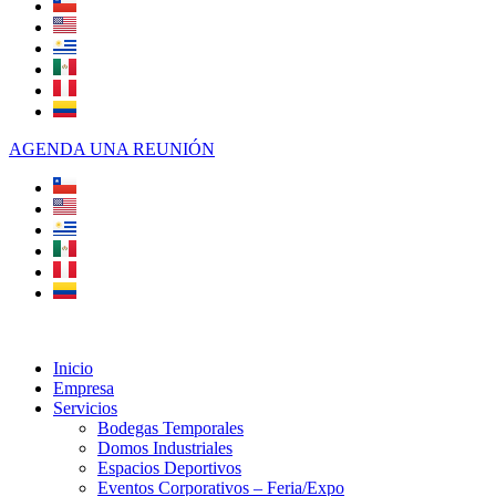
AGENDA UNA REUNIÓN
Inicio
Empresa
Servicios
Bodegas Temporales
Domos Industriales
Espacios Deportivos
Eventos Corporativos – Feria/Expo