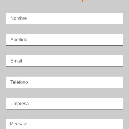
Nombre
Apellido
Email
Teléfono
Empresa
Mensaje