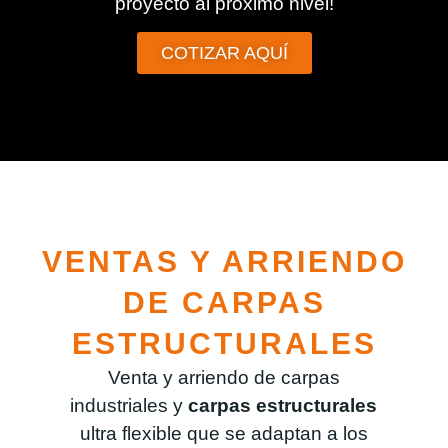
proyecto al próximo nivel!
COTIZAR AQUÍ
VENTAS Y ARRIENDO
DE CARPAS
ESTRUCTURALES
Venta y arriendo de carpas
industriales y
carpas estructurales
ultra flexible que se adaptan a los