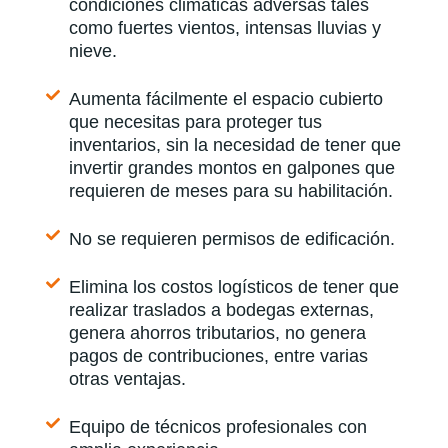
condiciones climáticas adversas tales
como fuertes vientos, intensas lluvias y
nieve.
Aumenta fácilmente el espacio cubierto
que necesitas para proteger tus
inventarios, sin la necesidad de tener que
invertir grandes montos en galpones que
requieren de meses para su habilitación.
No se requieren permisos de edificación.
Elimina los costos logísticos de tener que
realizar traslados a bodegas externas,
genera ahorros tributarios, no genera
pagos de contribuciones, entre varias
otras ventajas.
Equipo de técnicos profesionales con