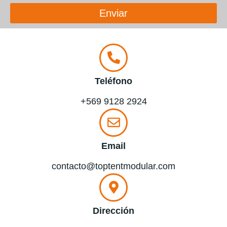
Enviar
Teléfono
+569 9128 2924
Email
contacto@toptentmodular.com
Dirección