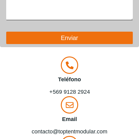
Enviar
Teléfono
+569 9128 2924
Email
contacto@toptentmodular.com