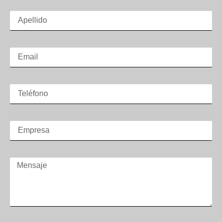
Apellido
Email
Teléfono
Empresa
Mensaje