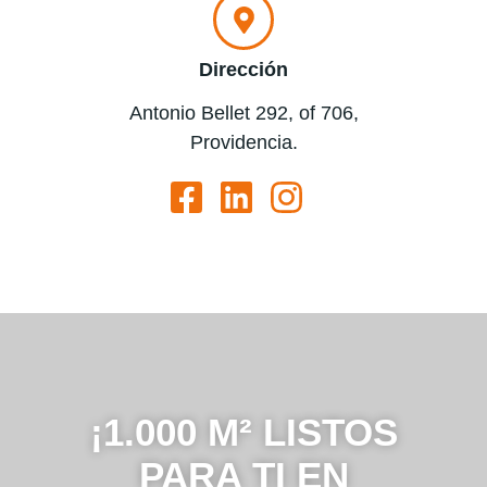
Dirección
Antonio Bellet 292, of 706,
Providencia.
¡1.000 M² LISTOS
PARA TI EN