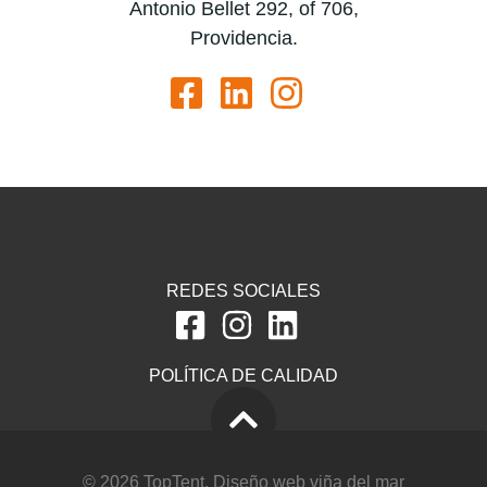
Antonio Bellet 292, of 706,
Providencia.
REDES SOCIALES
POLÍTICA DE CALIDAD
© 2026 TopTent.
Diseño web viña del mar