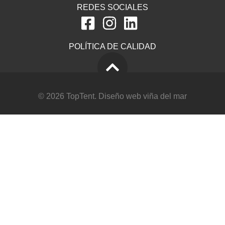
REDES SOCIALES
POLÍTICA DE CALIDAD
© 2026 TopTent.
Diseño web viña del mar