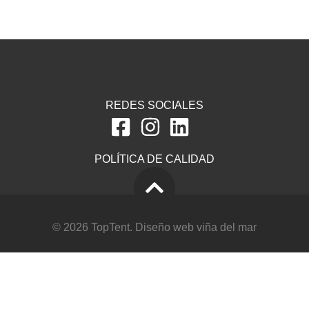
REDES SOCIALES
POLÍTICA DE CALIDAD
© 2026 TopTent.
Diseño web viña del mar