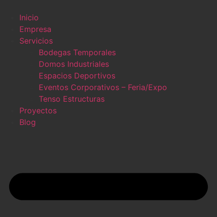
Ir
al
Inicio
contenido
Empresa
Servicios
Bodegas Temporales
Domos Industriales
Espacios Deportivos
Eventos Corporativos – Feria/Expo
Tenso Estructuras
Proyectos
Blog