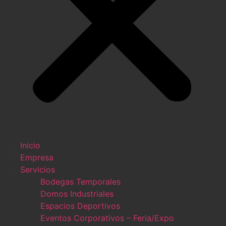
Inicio
Empresa
Servicios
Bodegas Temporales
Domos Industriales
Espacios Deportivos
Eventos Corporativos – Feria/Expo