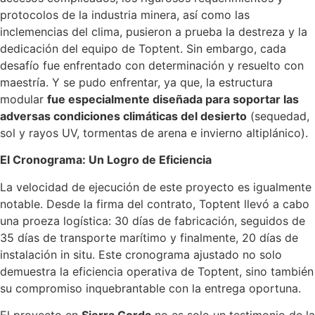
protocolos de la industria minera, así como las
inclemencias del clima, pusieron a prueba la destreza y la
dedicación del equipo de Toptent. Sin embargo, cada
desafío fue enfrentado con determinación y resuelto con
maestría. Y se pudo enfrentar, ya que, la estructura
modular
fue especialmente diseñada para soportar las
adversas condiciones climáticas del desierto
(sequedad,
sol y rayos UV, tormentas de arena e invierno altiplánico).
El Cronograma: Un Logro de Eficiencia
La velocidad de ejecución de este proyecto es igualmente
notable. Desde la firma del contrato, Toptent llevó a cabo
una proeza logística: 30 días de fabricación, seguidos de
35 días de transporte marítimo y finalmente, 20 días de
instalación in situ. Este cronograma ajustado no solo
demuestra la eficiencia operativa de Toptent, sino también
su compromiso inquebrantable con la entrega oportuna.
El proyecto en
Sierra Gorda
no es solo un testimonio de la