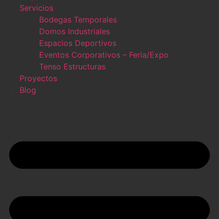
Servicios
Bodegas Temporales
Domos Industriales
Espacios Deportivos
Eventos Corporativos – Feria/Expo
Tenso Estructuras
Proyectos
Blog