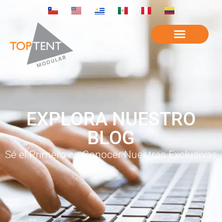
EXPLORA NUESTRO
BLOG
Sé el Primero en Conocer Nuestras Exclusivas