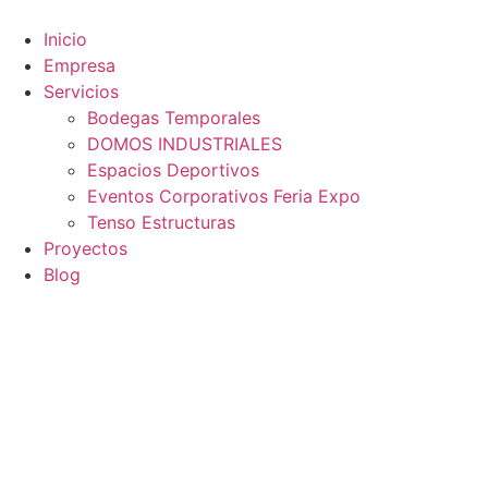
Ir
al
Inicio
contenido
Empresa
Servicios
Bodegas Temporales
DOMOS INDUSTRIALES
Espacios Deportivos
Eventos Corporativos Feria Expo
Tenso Estructuras
Proyectos
Blog