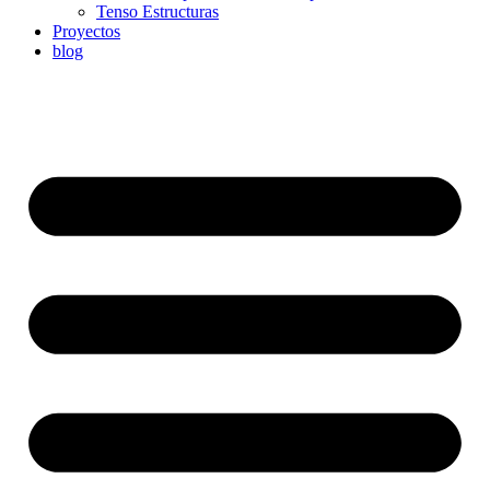
Tenso Estructuras
Proyectos
blog