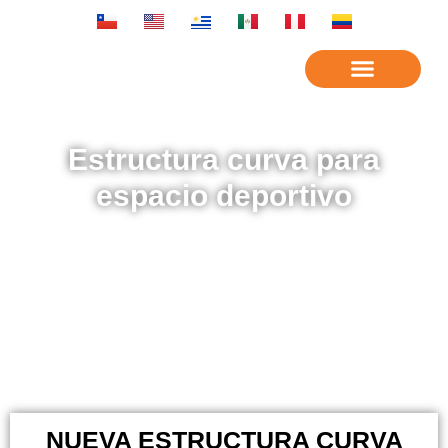
Estructura curva para
espacio deportivo
NUEVA ESTRUCTURA CURVA