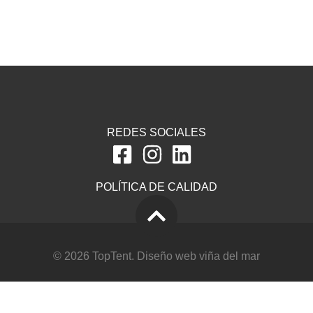
REDES SOCIALES
POLÍTICA DE CALIDAD
© 2026 TopTent.
Diseño web viña del mar